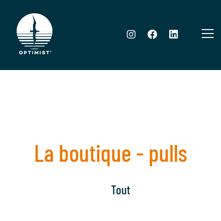
La boutique - pulls
Tout