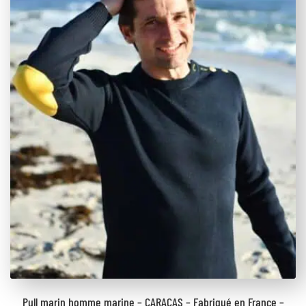
Pull marin homme marine – CARACAS – Fabriqué en France –