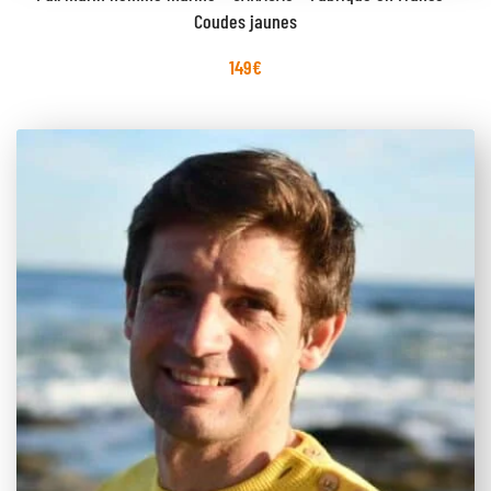
Coudes jaunes
149
€