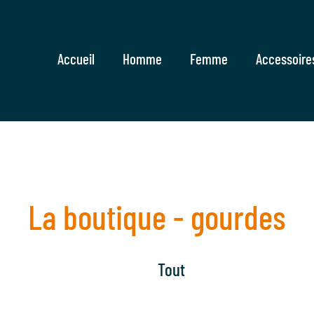
Accueil
Homme
Femme
Accessoire
La boutique - gourdes
Tout