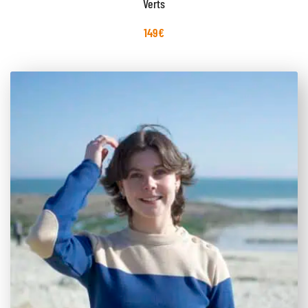
Verts
149
€