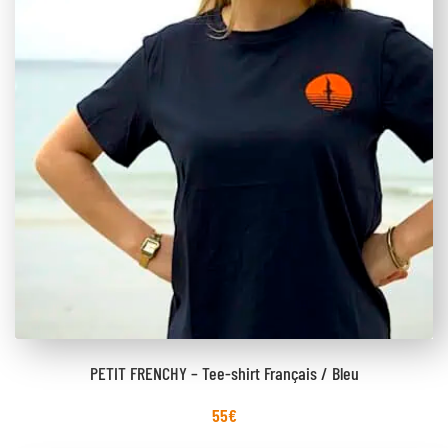
PETIT FRENCHY – Tee-shirt Français / Bleu
55
€