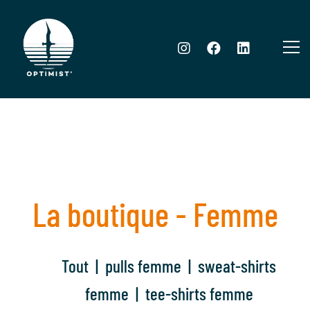
La boutique - Femme
Tout
|
pulls femme
|
sweat-shirts
femme
|
tee-shirts femme