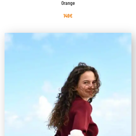
Orange
149
€