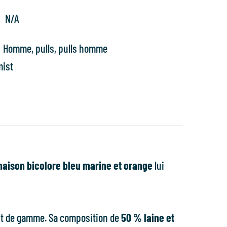
N/A
Homme
,
pulls
,
pulls homme
mist
aison bicolore bleu marine et orange
lui
haut de gamme. Sa composition de
50 % laine et