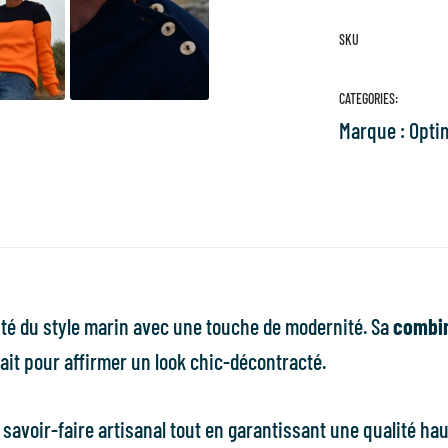
SKU
CATEGORIES:
Marque :
Opti
cité du style marin avec une touche de modernité. Sa
combin
ait pour affirmer un look chic-décontracté.
e savoir-faire artisanal tout en garantissant une qualité 