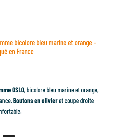
omme bicolore bleu marine et orange –
qué en France
omme OSLO
, bicolore bleu marine et orange,
rance.
Boutons en olivier
et coupe droite
nfortable.