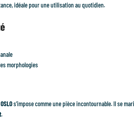
ance, idéale pour une utilisation au quotidien.
té
e
isanale
 les morphologies
l OSLO
s’impose comme une pièce incontournable. Il se mari
t
.