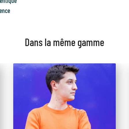
hentique
lence
Dans la même gamme