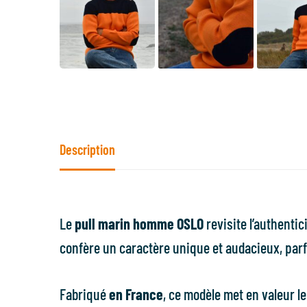
Description
Le
pull marin homme OSLO
revisite l’authenti
confère un caractère unique et audacieux, parf
Fabriqué
en France
, ce modèle met en valeur l