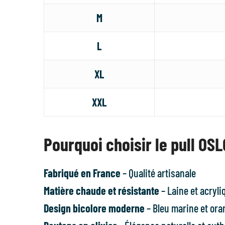
M
L
XL
XXL
Pourquoi choisir le pull OSL
Fabriqué en France
– Qualité artisanale
Matière chaude et résistante
– Laine et acryli
Design bicolore moderne
– Bleu marine et ora