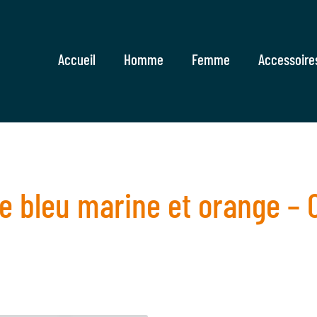
Accueil
Homme
Femme
Accessoire
e bleu marine et orange – 