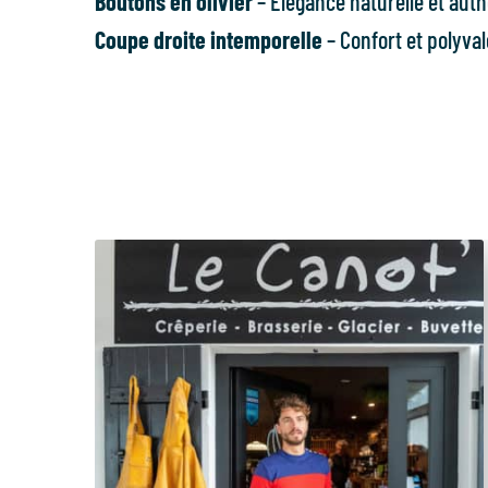
Boutons en olivier
– Élégance naturelle et aut
Coupe droite intemporelle
– Confort et polyva