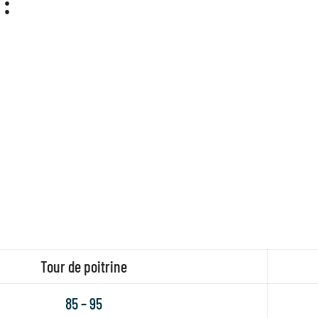
 :
Tour de poitrine
85 – 95