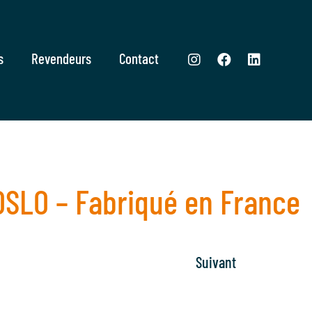
s
Revendeurs
Contact
OSLO – Fabriqué en France
Suivant