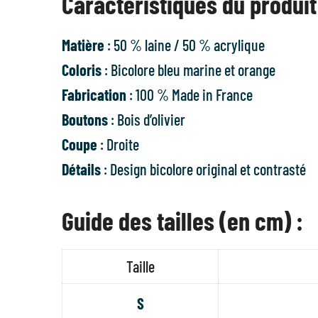
Caractéristiques du produit
Matière
: 50 % laine / 50 % acrylique
Coloris
: Bicolore bleu marine et orange
Fabrication
: 100 % Made in France
Boutons
: Bois d’olivier
Coupe
: Droite
Détails
: Design bicolore original et contrasté
Guide des tailles (en cm) :
Taille
S