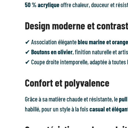
50 % acrylique
offre chaleur, douceur et résist
Design moderne et contras
✔ Association élégante
bleu marine et orang
✔
Boutons en olivier
, finition naturelle et art
✔ Coupe droite intemporelle, adaptée à toutes
Confort et polyvalence
Grâce à sa matière chaude et résistante, le
pul
habillé, pour un style à la fois
casual et élégan