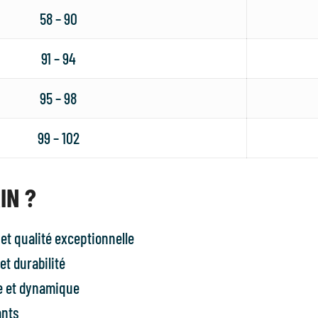
58 – 90
91 – 94
95 – 98
99 – 102
IN ?
et qualité exceptionnelle
et durabilité
 et dynamique
ants