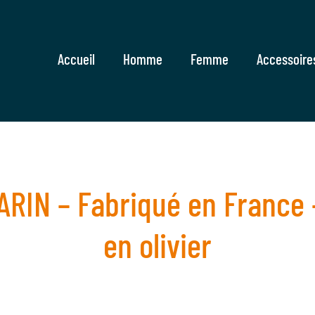
Accueil
Homme
Femme
Accessoire
ARIN – Fabriqué en France
en olivier