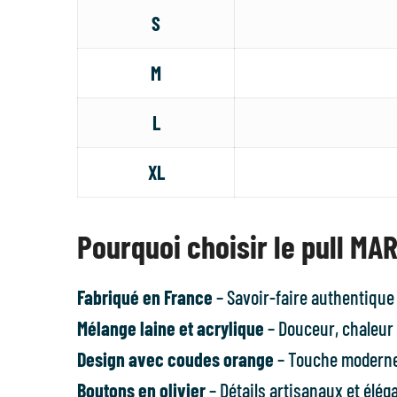
S
M
L
XL
Pourquoi choisir le pull MAR
Fabriqué en France
– Savoir-faire authentique 
Mélange laine et acrylique
– Douceur, chaleur 
Design avec coudes orange
– Touche moderne
Boutons en olivier
– Détails artisanaux et élég