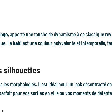
ange
, apporte une touche de dynamisme à ce classique rev
que. Le
kaki
est une couleur polyvalente et intemporelle, ta
s silhouettes
tes les morphologies. Il est idéal pour un look décontracté 
 parfait pour vos sorties en ville ou vos moments de détent
 :