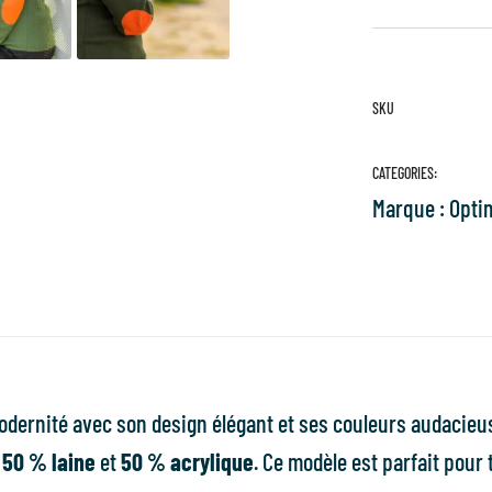
SKU
CATEGORIES:
Marque :
Opti
 modernité avec son design élégant et ses couleurs audacie
e
50 % laine
et
50 % acrylique
. Ce modèle est parfait pour