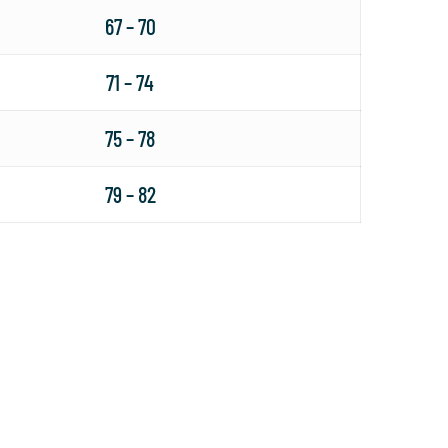
67 – 70
71 – 74
75 – 78
79 – 82