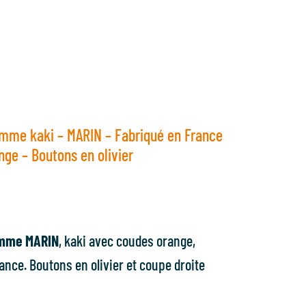
emme kaki – MARIN – Fabriqué en France
nge – Boutons en olivier
emme MARIN
, kaki avec coudes orange,
ance. Boutons en olivier et coupe droite