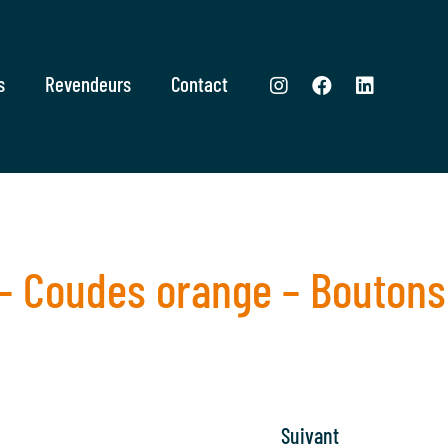
s
Revendeurs
Contact
 – Coudes orange – Boutons
Suivant