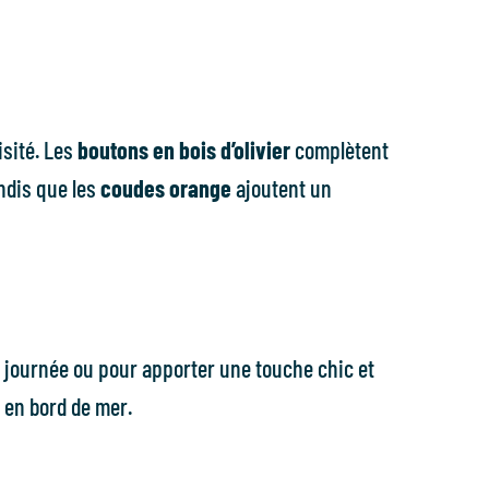
isité. Les
boutons en bois d’olivier
complètent
ndis que les
coudes orange
ajoutent un
en journée ou pour apporter une touche chic et
e en bord de mer.