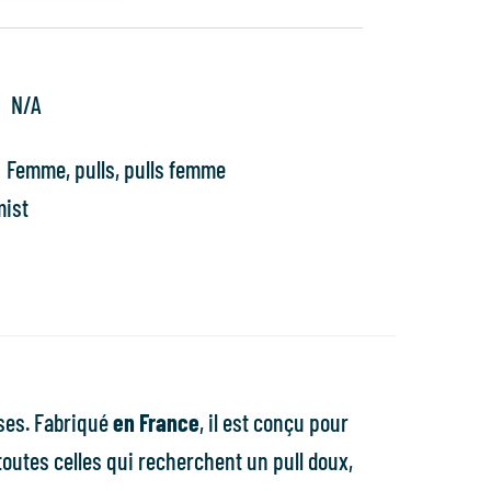
N/A
Femme
,
pulls
,
pulls femme
mist
uses. Fabriqué
en France
, il est conçu pour
 toutes celles qui recherchent un pull doux,