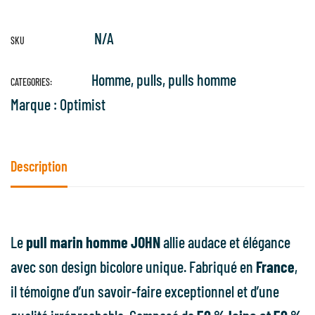
N/A
SKU
Homme
,
pulls
,
pulls homme
CATEGORIES:
Marque :
Optimist
Description
Le
pull marin homme JOHN
allie audace et élégance
avec son design bicolore unique. Fabriqué en
France
,
il témoigne d’un savoir-faire exceptionnel et d’une