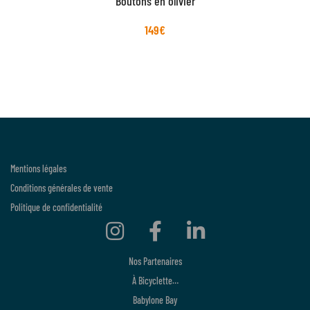
Boutons en olivier
149
€
Mentions légales
Conditions générales de vente
Politique de confidentialité
Nos Partenaires
À Bicyclette…
Babylone Bay