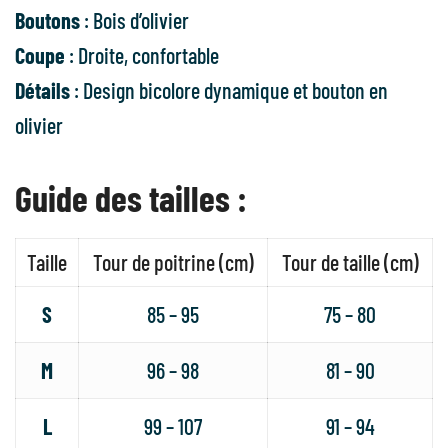
Boutons
: Bois d’olivier
Coupe
: Droite, confortable
Détails
: Design bicolore dynamique et bouton en
olivier
Guide des tailles :
Taille
Tour de poitrine (cm)
Tour de taille (cm)
S
85 – 95
75 – 80
M
96 – 98
81 – 90
L
99 – 107
91 – 94