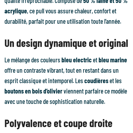
qualité irréprochable. Composé de
50 % laine et 50 %
acrylique
, ce pull vous assure chaleur, confort et
durabilité, parfait pour une utilisation toute l’année.
Un design dynamique et original
Le mélange des couleurs
bleu electric
et
bleu marine
offre un contraste vibrant, tout en restant dans un
esprit classique et intemporel. Les
coudières
et les
boutons en bois d’olivier
viennent parfaire ce modèle
avec une touche de sophistication naturelle.
Polyvalence et coupe droite