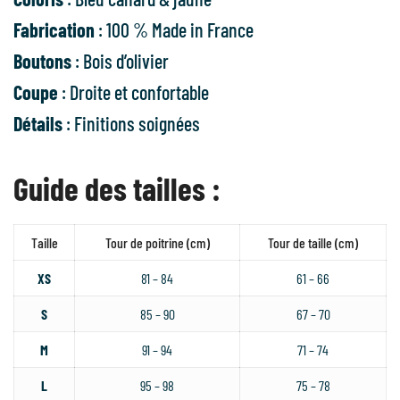
Fabrication
: 100 % Made in France
Boutons
: Bois d’olivier
Coupe
: Droite et confortable
Détails
: Finitions soignées
Guide des tailles :
Taille
Tour de poitrine (cm)
Tour de taille (cm)
XS
81 – 84
61 – 66
S
85 – 90
67 – 70
M
91 – 94
71 – 74
L
95 – 98
75 – 78