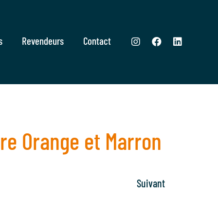
s
Revendeurs
Contact
ore Orange et Marron
Suivant