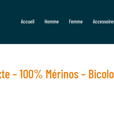
Accueil
Homme
Femme
Accessoire
te – 100% Mérinos – Bicol