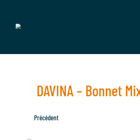
DAVINA – Bonnet Mix
Précédent