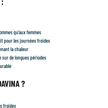
 :
 hommes qu’aux femmes
it pour les journées froides
enant la chaleur
e sur de longues périodes
durable
DAVINA ?
s froides