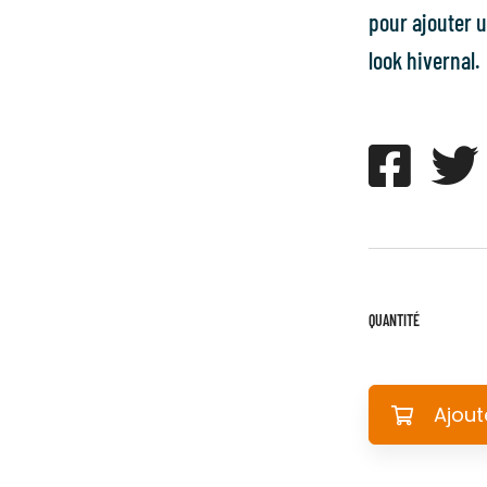
pour ajouter u
look hivernal.
QUANTITÉ
Ajout