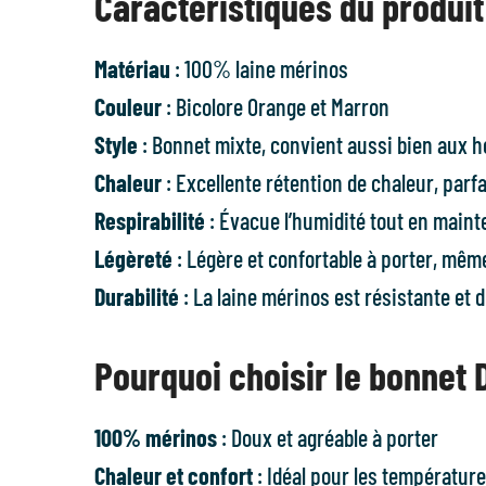
Caractéristiques du produit
Matériau
: 100% laine mérinos
Couleur
: Bicolore Orange et Marron
Style
: Bonnet mixte, convient aussi bien aux
Chaleur
: Excellente rétention de chaleur, parfa
Respirabilité
: Évacue l’humidité tout en maint
Légèreté
: Légère et confortable à porter, mêm
Durabilité
: La laine mérinos est résistante et 
Pourquoi choisir le bonnet 
100% mérinos
: Doux et agréable à porter
Chaleur et confort
: Idéal pour les température