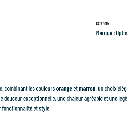
CATEGORY:
Marque :
Opti
re, combinant les couleurs
orange
et
marron
, un choix élé
 une douceur exceptionnelle, une chaleur agréable et une lé
fonctionnalité et style.