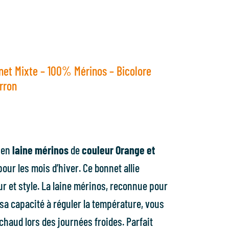
net Mixte – 100% Mérinos – Bicolore
rron
en
laine mérinos
de
couleur Orange et
 pour les mois d’hiver. Ce bonnet allie
ur et style. La laine mérinos, reconnue pour
sa capacité à réguler la température, vous
chaud lors des journées froides. Parfait