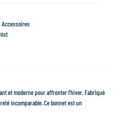
Accessoires
mist
gant et moderne pour affronter l’hiver. Fabriqué
gèreté incomparable. Ce bonnet est un