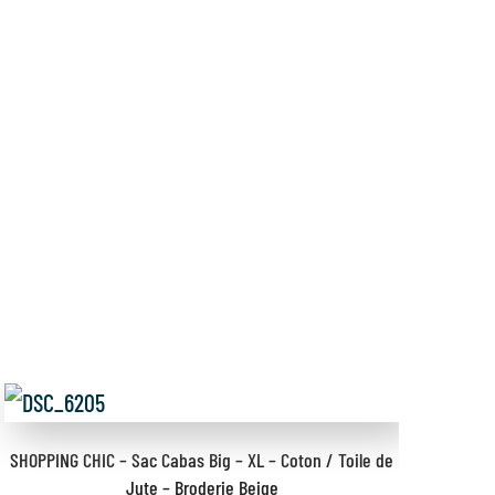
SHOPPING CHIC – Sac Cabas Big – XL – Coton / Toile de
Gou
Jute – Broderie Beige