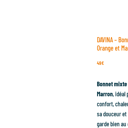
DAVINA – Bon
Orange et Ma
49
€
Bonnet mixte
Marron
, idéal
confort, chale
sa douceur et 
garde bien au 